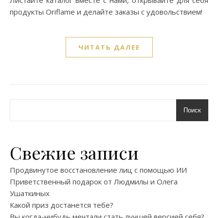
Листайте каталог вместе с нами, открывайте для себя
продукты Oriflame и делайте заказы с удовольствием!
ЧИТАТЬ ДАЛЕЕ
Поиск
Свежие записи
Продвинутое восстановление лиц с помощью ИИ
Приветственный подарок от Людмилы и Олега
Ушаткиных
Какой приз достанется тебе?
Вы когда-нибудь мечтали стать лучшей версией себя?