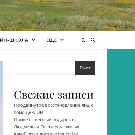
ЙН-ШКОЛА
ЕЩЁ
Поиск
Свежие записи
Продвинутое восстановление лиц с
помощью ИИ
Приветственный подарок от
Людмилы и Олега Ушаткиных
Какой приз достанется тебе?