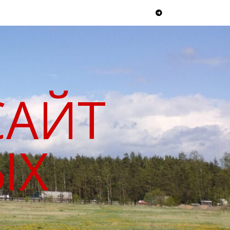
САЙТ
ЫХ