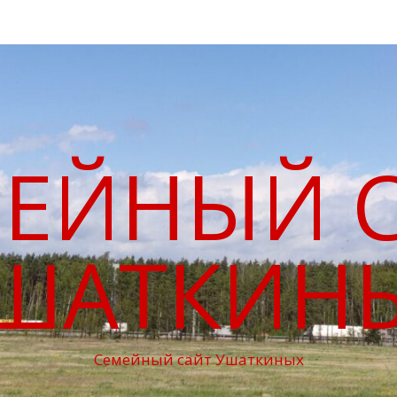
ЕЙНЫЙ 
ШАТКИН
Семейный сайт Ушаткиных