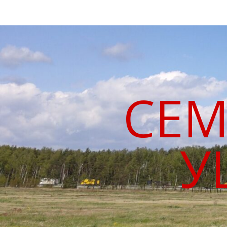
СЕМ
У