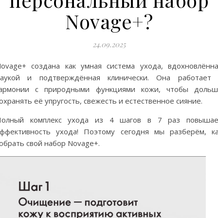
Novage+?
24.09.2025
ovage+ создана как умная система ухода, вдохновлённ
наукой и подтверждённая клинически. Она работает 
гармонии с природными функциями кожи, чтобы дольш
охранять её упругость, свежесть и естественное сияние.
Полный комплекс ухода из 4 шагов в 7 раз повышае
ффективность ухода! Поэтому сегодня мы разберём, к
обрать свой набор Novage+.